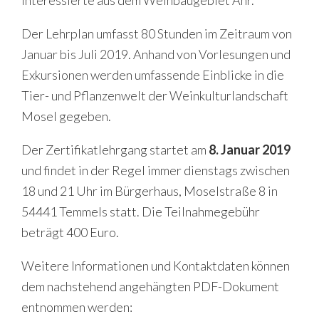
Interessierte aus dem Weinbaugebiet Ahr.
Der Lehrplan umfasst 80 Stunden im Zeitraum von
Januar bis Juli 2019. Anhand von Vorlesungen und
Exkursionen werden umfassende Einblicke in die
Tier- und Pflanzenwelt der Weinkulturlandschaft
Mosel gegeben.
Der Zertifikatlehrgang startet am
8. Januar 2019
und findet in der Regel immer dienstags zwischen
18 und 21 Uhr im Bürgerhaus, Moselstraße 8 in
54441 Temmels statt. Die Teilnahmegebühr
beträgt 400 Euro.
Weitere Informationen und Kontaktdaten können
dem nachstehend angehängten PDF-Dokument
entnommen werden: