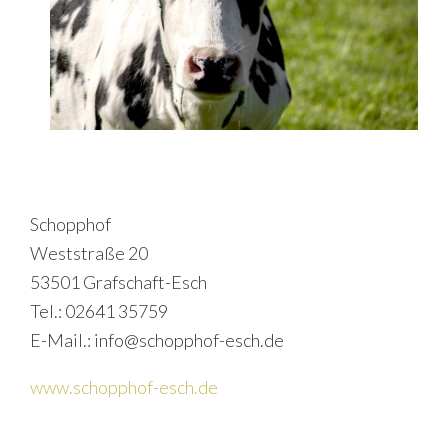
Schopphof
Weststraße 20
53501 Grafschaft-Esch
Tel.: 02641 35759
E-Mail.: info@schopphof-esch.de
www.schopphof-esch.de