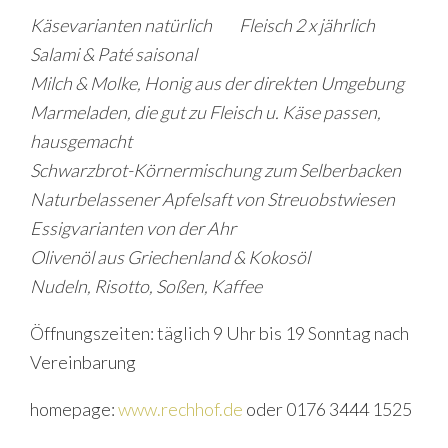
Käsevarianten natürlich Fleisch 2 x jährlich
Salami & Paté saisonal
Milch & Molke, Honig aus der direkten Umgebung
Marmeladen, die gut zu Fleisch u. Käse passen,
hausgemacht
Schwarzbrot-Körnermischung zum Selberbacken
Naturbelassener Apfelsaft von Streuobstwiesen
Essigvarianten von der Ahr
Olivenöl aus Griechenland & Kokosöl
Nudeln, Risotto, Soßen, Kaffee
Öffnungszeiten: täglich 9 Uhr bis 19 Sonntag nach
Vereinbarung
homepage:
www.rechhof.de
oder 0176 3444 1525