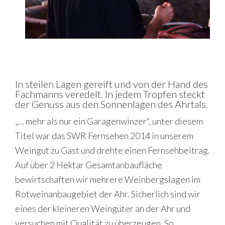
In steilen Lagen gereift und von der Hand des
Fachmanns veredelt. In jedem Tropfen steckt
der Genuss aus den Sonnenlagen des Ahrtals.
„… mehr als nur ein Garagenwinzer“, unter diesem
Titel war das SWR Fernsehen 2014 in unserem
Weingut zu Gast und drehte einen Fernsehbeitrag.
Auf über 2 Hektar Gesamtanbaufläche
bewirtschaften wir mehrere Weinbergslagen im
Rotweinanbaugebiet der Ahr. Sicherlich sind wir
eines der kleineren Weingüter an der Ahr und
versuchen mit Qualität zu überzeugen. So