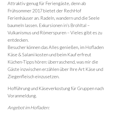
Attraktiv genug für Feriengäste, denn ab
Frühsommer 2017 bietet der RechHof
Ferienhäuser an. Radeln, wandern und die Seele
baumeln lassen. Exkursionen in’s Brohltal –
Vulkanismus und Römerspuren – Vieles gibt es zu
entdecken.
Besucher können das Alles genießen, im Hofladen
Käse & Salami kosten und beim Kauf erfreut
Küchen-Tipps hören: überraschend, was mir die
Gäste inzwischen erzählen über Ihre Art Käse und
Ziegenfleisch einzusetzen.
Hofführung und Käseverkostung für Gruppen nach
Voranmeldung.
Angebot im Hofladen: