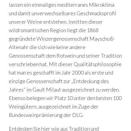
lassen ein einmaliges mediterranes Mikroklima
und damit unverwechselbares Geschmacksprofil
unserer Weine entstehen. Inmitten dieser
wildromantischen Region liegt die 1868
gegründete Winzergenossenschaft Mayschoß-
Altenahr die sich wie keine andere
Genossenschaft dem Rotwein und seiner Tradition
verschrieben hat. Mit dieser Qualitätsphilosophie
hat man es geschafft im Jahr 2000 als erste und
einzige Genossenschaft zur „Entdeckung des
Jahres“ im Gault Milaut ausgezeichnet zu werden.
Ebenso belegen wir Platz 10 unter den besten 100
Weingütern, ausgezeichnet im Zuge der
Bundesweinprämierung der DLG.
Entdecken Sie hier wie aus Tradition und