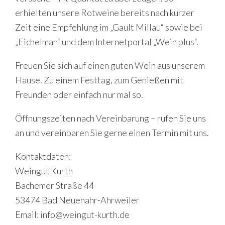
erhielten unsere Rotweine bereits nach kurzer
Zeit eine Empfehlung im „Gault Millau“ sowie bei
„Eichelman“ und dem Internetportal „Wein plus“.
Freuen Sie sich auf einen guten Wein aus unserem
Hause. Zu einem Festtag, zum Genießen mit
Freunden oder einfach nur mal so.
Öffnungszeiten nach Vereinbarung – rufen Sie uns
an und vereinbaren Sie gerne einen Termin mit uns.
Kontaktdaten:
Weingut Kurth
Bachemer Straße 44
53474 Bad Neuenahr-Ahrweiler
Email: info@weingut-kurth.de