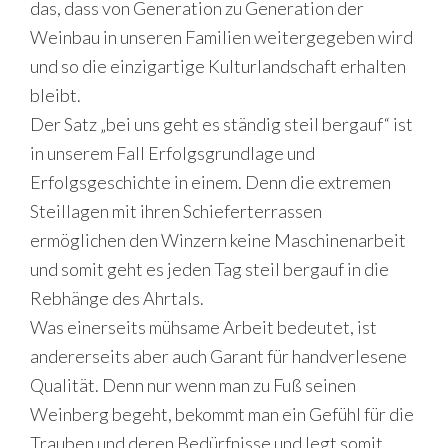
das, dass von Generation zu Generation der
Weinbau in unseren Familien weitergegeben wird
und so die einzigartige Kulturlandschaft erhalten
bleibt.
Der Satz „bei uns geht es ständig steil bergauf“ ist
in unserem Fall Erfolgsgrundlage und
Erfolgsgeschichte in einem. Denn die extremen
Steillagen mit ihren Schieferterrassen
ermöglichen den Winzern keine Maschinenarbeit
und somit geht es jeden Tag steil bergauf in die
Rebhänge des Ahrtals.
Was einerseits mühsame Arbeit bedeutet, ist
andererseits aber auch Garant für handverlesene
Qualität. Denn nur wenn man zu Fuß seinen
Weinberg begeht, bekommt man ein Gefühl für die
Trauben und deren Bedürfnisse und legt somit