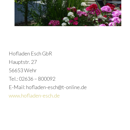
Hofladen Esch GbR
Hauptstr. 27
56653 Wehr
Tel.: 02636 – 800092
E-Mail: hofladen-esch@t-online.de
www.hofladen-esch.de