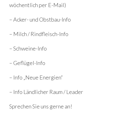
wöchentlich per E-Mail)
– Acker- und Obstbau-Info
– Milch / Rindfleisch-Info
– Schweine-Info
– Geflügel-Info
– Info „Neue Energien“
– Info Ländlicher Raum / Leader
Sprechen Sie uns gerne an!