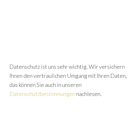
Datenschutz ist uns sehr wichtig. Wir versichern
Ihnen den vertraulichen Umgang mit Ihren Daten,
das können Sie auch in unseren
Datenschutzbestimmungen
nachlesen.
P
S