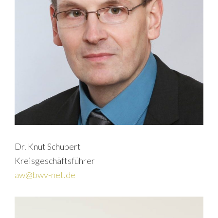
Dr. Knut Schubert
Kreisgeschäftsführer
aw@bwv-net.de