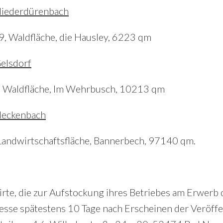
iederdürenbach
09, Waldfläche, die Hausley, 6223 qm
elsdorf
39, Waldfläche, Im Wehrbusch, 10213 qm
eckenbach
, Landwirtschaftsfläche, Bannerbech, 97140 qm.
rte, die zur Aufstockung ihres Betriebes am Erwerb 
sse spätestens 10 Tage nach Erscheinen der Veröffen