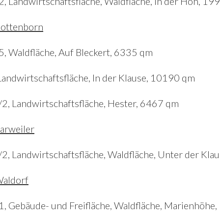
82, Landwirtschaftsfläche, Waldfläche, In der Höh, 1
ottenborn
15, Waldfläche, Auf Bleckert, 6335 qm
, Landwirtschaftsfläche, In der Klause, 10190 qm
2/2, Landwirtschaftsfläche, Hester, 6467 qm
arweiler
5/2, Landwirtschaftsfläche, Waldfläche, Unter der Kl
aldorf
41, Gebäude- und Freifläche, Waldfläche, Marienhöh