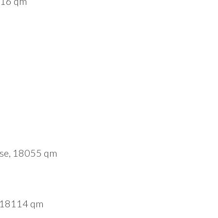
9916 qm
ause, 18055 qm
e, 18114 qm