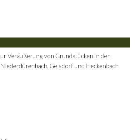
 zur Veräußerung von Grundstücken in den
 Niederdürenbach, Gelsdorf und Heckenbach