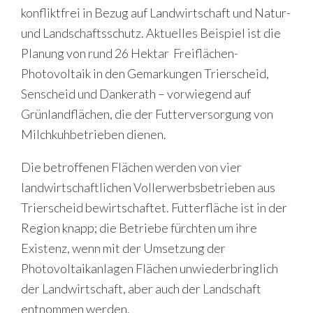
konfliktfrei in Bezug auf Landwirtschaft und Natur-
und Landschaftsschutz. Aktuelles Beispiel ist die
Planung von rund 26 Hektar Freiflächen-
Photovoltaik in den Gemarkungen Trierscheid,
Senscheid und Dankerath – vorwiegend auf
Grünlandflächen, die der Futterversorgung von
Milchkuhbetrieben dienen.
Die betroffenen Flächen werden von vier
landwirtschaftlichen Vollerwerbsbetrieben aus
Trierscheid bewirtschaftet. Futterfläche ist in der
Region knapp; die Betriebe fürchten um ihre
Existenz, wenn mit der Umsetzung der
Photovoltaikanlagen Flächen unwiederbringlich
der Landwirtschaft, aber auch der Landschaft
entnommen werden.