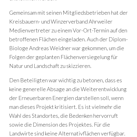
Gemeinsam mit seinen Mitgliedsbetrieben hat der
Kreisbauern- und Winzerverband Ahrweiler
Medienvertreter zu einem Vor-Ort-Termin auf den
betroffenen Flächen eingeladen. Auch der Diplom-
Biologe Andreas Weidner war gekommen, um die
Folgen der geplanten Flächenversiegelung für
Natur und Landschaft zu skizzieren.
Den Beteiligten war wichtig zu betonen, dass es
keine generelle Absage an die Weiterentwicklung
der Erneuerbaren Energien darstellen soll, wenn
man dieses Projekt kritisiert. Es ist vielmehr die
Wahl des Standortes, die Bedenken hervorruft
sowie die Dimension des Projektes. Für die
Landwirte sind keine Alternativflächen verfügbar.