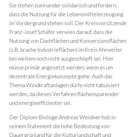
Sie stehen zueinander solidarisch und fordern,
dass die Nutzung für die Lebensmittelerzeugung
im Vordergrund stehen soll. Der Kreisvorsitzende
Franz-Josef Schäfer verwies darauf, dass die
Nutzung von Dachflächen und Konversionsflächen
(z.B. brache Industrieflächen) im Kreis Ahrweiler
bei weitem noch nicht ausgeschöpft sei. Hier
müsse primär angesetzt werden, wenn es um
dezentrale Energiekonzepte gehe. Auch das
Thema Windkraftanlagen dürfe nicht tabuisiert
werden, da dieses Verfahren flächensparender
und energieeffizienter sei.
Der Diplom-Biologe Andreas Weidner hob in
seinem Statement die hohe Bedeutung von
Dauergrünland für die Kulturlandschaft und