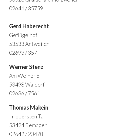
02641 / 35759
Gerd Haberecht
Geflügelhof
53533 Antweiler
02693 / 357
Werner Stenz
Am Weiher 6
53498 Waldorf
02636 / 7561
Thomas Makein
Im obersten Tal
53424 Remagen
02642 / 23478