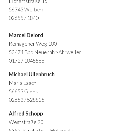
Eichertstraße 16
56745 Weibern
02655 / 1840
Marcel Delord
Remagener Weg 100
53474 Bad Neuenahr-Ahrweiler
0172 / 1045566
Michael Ullenbruch
Maria Laach
56653 Glees
02652 / 528825
Alfred Schopp
Weststraße 20
53520 Grafschaft-Holzweiler