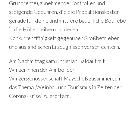
Grundrente), zunehmende Kontrollen und
steigende Gebühren, die die Produktionskosten
gerade für kleine und mittlere bäuerliche Betriebe
in die Höhe treiben und deren
Konkurrenzfähigkeit gegenüber Großbetrieben
und ausländischen Erzeugnissen verschlechtern.
Am Nachmittag kam Christian Baldauf mit
WinzerInnen der Ahr bei der
Winzergenossenschaft Mayschoß zusammen, um
das Thema „Weinbau und Tourismus in Zeiten der
Corona-Krise“ zu erörtern.