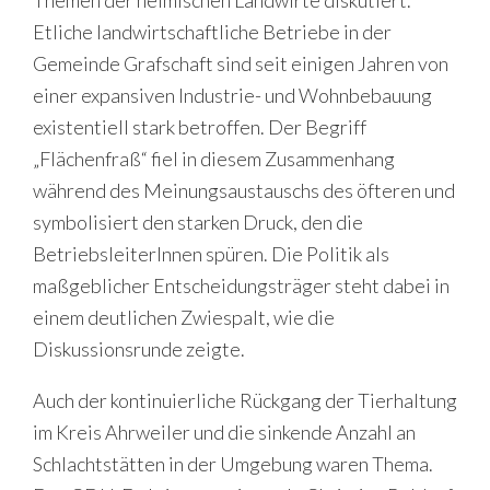
Themen der heimischen Landwirte diskutiert.
Etliche landwirtschaftliche Betriebe in der
Gemeinde Grafschaft sind seit einigen Jahren von
einer expansiven Industrie- und Wohnbebauung
existentiell stark betroffen. Der Begriff
„Flächenfraß“ fiel in diesem Zusammenhang
während des Meinungsaustauschs des öfteren und
symbolisiert den starken Druck, den die
BetriebsleiterInnen spüren. Die Politik als
maßgeblicher Entscheidungsträger steht dabei in
einem deutlichen Zwiespalt, wie die
Diskussionsrunde zeigte.
Auch der kontinuierliche Rückgang der Tierhaltung
im Kreis Ahrweiler und die sinkende Anzahl an
Schlachtstätten in der Umgebung waren Thema.