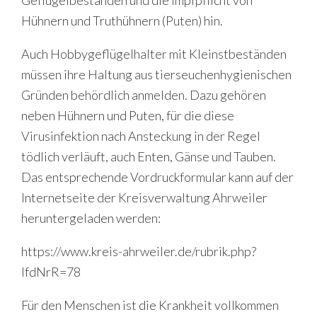
Geflügelbeständen und die Impfpflicht von
Hühnern und Truthühnern (Puten) hin.
Auch Hobbygeflügelhalter mit Kleinstbeständen
müssen ihre Haltung aus tierseuchenhygienischen
Gründen behördlich anmelden. Dazu gehören
neben Hühnern und Puten, für die diese
Virusinfektion nach Ansteckung in der Regel
tödlich verläuft, auch Enten, Gänse und Tauben.
Das entsprechende Vordruckformular kann auf der
Internetseite der Kreisverwaltung Ahrweiler
heruntergeladen werden:
https://www.kreis-ahrweiler.de/rubrik.php?
lfdNrR=78
Für den Menschen ist die Krankheit vollkommen