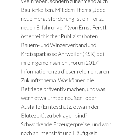
Weinreben, sondern zunehmend auch
Baulichkeiten. Mit dem Thema „Jede
neue Herausforderung ist ein Tor zu
neuen Erfahrungen“ (von Ernst Ferstl,
österreichischer Publizist) boten
Bauern- und Winzerverband und
Kreissparkasse Ahrweiler (KSK) bei
ihrem gemeinsamen „Forum 2017“
Informationen zu diesem elementaren
Zukunftsthema. Was können die
Betriebe präventiv machen, und was,
wenn etwa Ernteeinbußen- oder
Ausfälle (Ernteschutz, etwa in der
Blütezeit), zu beklagen sind?
Schwankende Erzeugerpreise, und wohl
noch an Intensität und Häufigkeit