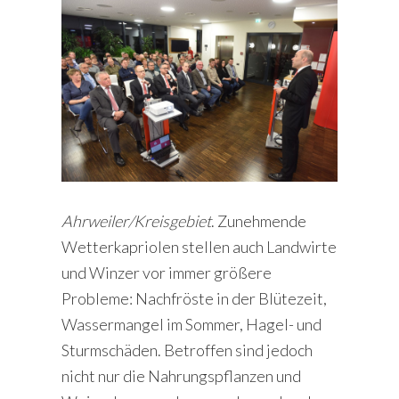
Ahrweiler/Kreisgebiet
. Zunehmende
Wetterkapriolen stellen auch Landwirte
und Winzer vor immer größere
Probleme: Nachfröste in der Blütezeit,
Wassermangel im Sommer, Hagel- und
Sturmschäden. Betroffen sind jedoch
nicht nur die Nahrungspflanzen und