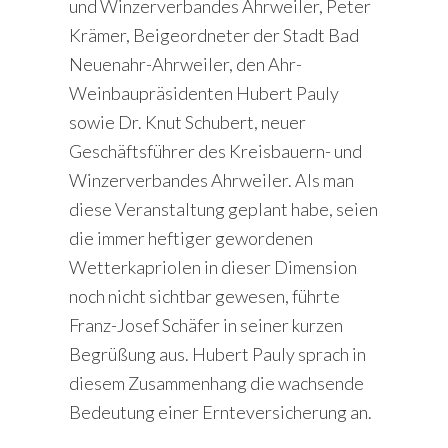
und Winzerverbandes Ahrweiler, Peter
Krämer, Beigeordneter der Stadt Bad
Neuenahr-Ahrweiler, den Ahr-
Weinbaupräsidenten Hubert Pauly
sowie Dr. Knut Schubert, neuer
Geschäftsführer des Kreisbauern- und
Winzerverbandes Ahrweiler. Als man
diese Veranstaltung geplant habe, seien
die immer heftiger gewordenen
Wetterkapriolen in dieser Dimension
noch nicht sichtbar gewesen, führte
Franz-Josef Schäfer in seiner kurzen
Begrüßung aus. Hubert Pauly sprach in
diesem Zusammenhang die wachsende
Bedeutung einer Ernteversicherung an.