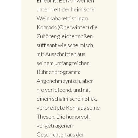
Erlebnis. Bei Ahrweinen
unterhielt der heimische
Weinkabarettist Ingo
Konrads (Oberwinter) die
Zuhörer gleichermaßen
süffisant wie schelmisch
mit Ausschnitten aus
seinem umfangreichen
Bühnenprogramm:
Angenehm zynisch, aber
nie verletzend, und mit
einem schälmischen Blick,
verbreitete Konrads seine
Thesen. Die humorvoll
vorgetragenen
Geschichten aus der