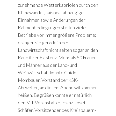
zunehmende Wetterkapriolen durch den
Klimawandel, saisonal abhängige
Einnahmen sowie Änderungen der
Rahmenbedingungen stellen viele
Betriebe vor immer größere Probleme;
drängen sie gerade in der
Landwirtschaft nicht selten sogar an den
Rand ihrer Existenz. Mehr als 50 Frauen
und Männer aus der Land- und
Weinwirtschaft konnte Guido
Mombauer, Vorstand der KSK-
Ahrweiler, an diesem Abend willkommen
heißen. Begrüßen konnte er natürlich
den Mit-Veranstalter, Franz-Josef
Schäfer, Vorsitzender des Kreisbauern-