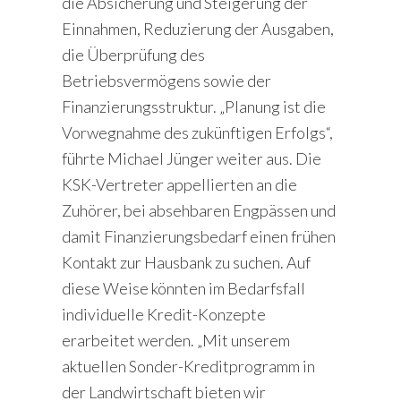
die Absicherung und Steigerung der
Einnahmen, Reduzierung der Ausgaben,
die Überprüfung des
Betriebsvermögens sowie der
Finanzierungsstruktur. „Planung ist die
Vorwegnahme des zukünftigen Erfolgs“,
führte Michael Jünger weiter aus. Die
KSK-Vertreter appellierten an die
Zuhörer, bei absehbaren Engpässen und
damit Finanzierungsbedarf einen frühen
Kontakt zur Hausbank zu suchen. Auf
diese Weise könnten im Bedarfsfall
individuelle Kredit-Konzepte
erarbeitet werden. „Mit unserem
aktuellen Sonder-Kreditprogramm in
der Landwirtschaft bieten wir