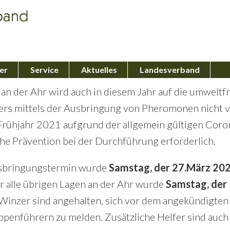
er
Service
Aktuelles
Landesverband
an der Ahr wird auch in diesem Jahr auf die umweltf
ers mittels der Ausbringung von Pheromonen nicht ve
 Frühjahr 2021 aufgrund der allgemein gültigen Cor
he Prävention bei der Durchführung erforderlich.
usbringungstermin wurde
Samstag, der 27.März 20
ür alle übrigen Lagen an der Ahr wurde
Samstag, der 
Winzer sind angehalten, sich vor dem angekündigten
ppenführern zu melden. Zusätzliche Helfer sind auch