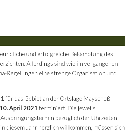
reundliche und erfolgreiche Bekämpfung des
rzichten. Allerdings sind wie im vergangenen
ona-Regelungen eine strenge Organisation und
21
für das Gebiet an der Ortslage Mayschoß
10. April 2021
terminiert. Die jeweils
 Ausbringungstermin bezüglich der Uhrzeiten
 in diesem Jahr herzlich willkommen, müssen sich