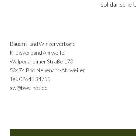
solidarische 
Footer
Bauern- und Winzerverband
Kreisverband Ahrweiler
Walporzheimer Straße 173
53474 Bad Neuenahr-Ahrweiler
Tel. 02641 34755
aw@bwv-net.de