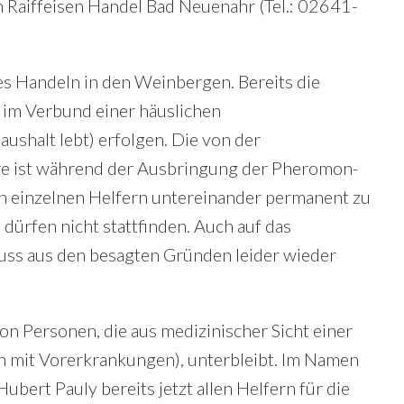
im Raiffeisen Handel Bad Neuenahr (Tel.: 02641-
s Handeln in den Weinbergen. Bereits die
r im Verbund einer häuslichen
ushalt lebt) erfolgen. Die von der
e ist während der Ausbringung der Pheromon-
n einzelnen Helfern untereinander permanent zu
ürfen nicht stattfinden. Auch auf das
ss aus den besagten Gründen leider wieder
on Personen, die aus medizinischer Sicht einer
n mit Vorerkrankungen), unterbleibt. Im Namen
ert Pauly bereits jetzt allen Helfern für die