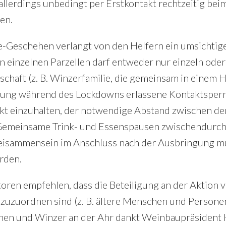
 allerdings unbedingt per Erstkontakt rechtzeitig be
en.
-Geschehen verlangt von den Helfern ein umsichtige
n einzelnen Parzellen darf entweder nur einzeln ode
aft (z. B. Winzerfamilie, die gemeinsam in einem Ha
ung während des Lockdowns erlassene Kontaktsperr
ikt einzuhalten, der notwendige Abstand zwischen de
Gemeinsame Trink- und Essenspausen zwischendurch d
eisammensein im Anschluss nach der Ausbringung mu
rden.
oren empfehlen, dass die Beteiligung an der Aktion v
zuzuordnen sind (z. B. ältere Menschen und Persone
en und Winzer an der Ahr dankt Weinbaupräsident Hub